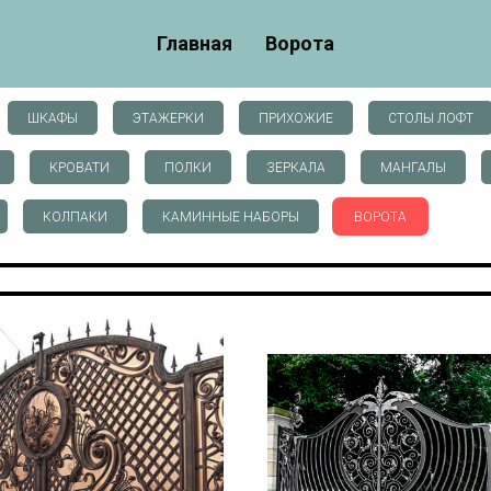
Главная
Ворота
ШКАФЫ
ЭТАЖЕРКИ
ПРИХОЖИЕ
СТОЛЫ ЛОФТ
КРОВАТИ
ПОЛКИ
ЗЕРКАЛА
МАНГАЛЫ
КОЛПАКИ
КАМИННЫЕ НАБОРЫ
ВОРОТА