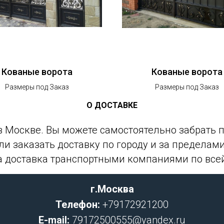
Кованые ворота
Кованые ворота
Размеры под Заказ
Размеры под Заказ
О ДОСТАВКЕ
 Москве. Вы можете самостоятельно забрать п
и заказать доставку по городу и за предела
а доставка транспортными компаниями по всей
г.Москва
Телефон:
+79172921200
E-mail:
79172500555@yandex.ru