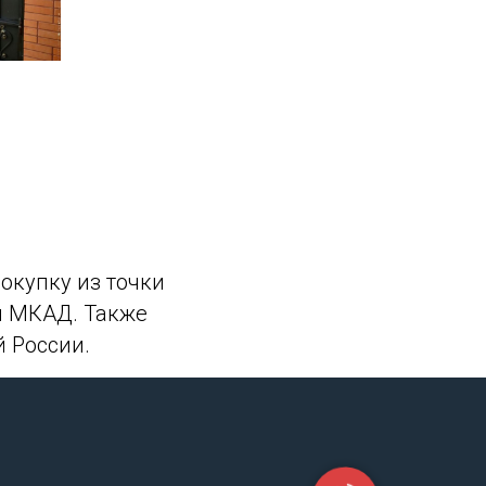
окупку из точки
ми МКАД. Также
 России.