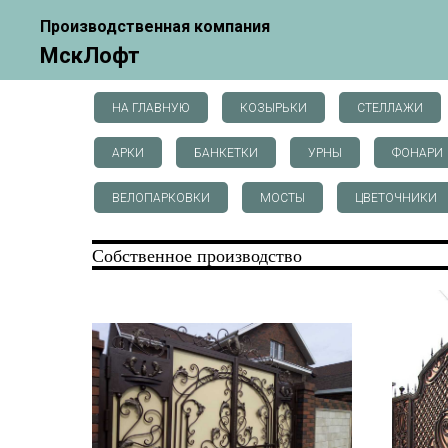
Производственная компания
МскЛофт
НА ГЛАВНУЮ
КОЗЫРЬКИ
СТЕЛЛАЖИ
АРКИ
БАНКЕТКИ
УРНЫ
ФОНАРИ
ВЕЛОПАРКОВКИ
МОСТЫ
ЦВЕТОЧНИКИ
Собственное производство