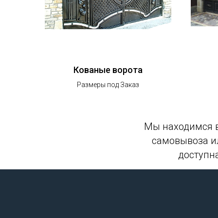
Кованые ворота
Размеры под Заказ
Мы находимся в
самовывоза ил
доступн